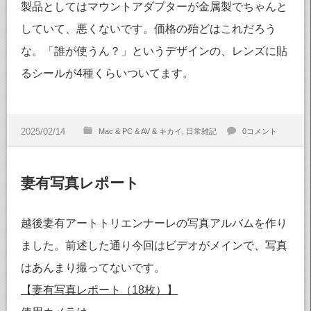
製品としてはマウントアダプターが金属製でちゃんと
していて、悪くないです。価格の殆どはこれだろう
な。「誰が使うん？」というデザインの、レンズに貼
るシールが4種くらいついてます。
Mac & PC & AV & キカイ
日常雑記
0コメント
妻有写真レポート
越後妻有アートトリエンナーレの写真アルバムを作り
ました。前述した通り今回はビデオがメインで、写真
はあんまり撮ってないです。
【妻有写真レポート（18枚）】