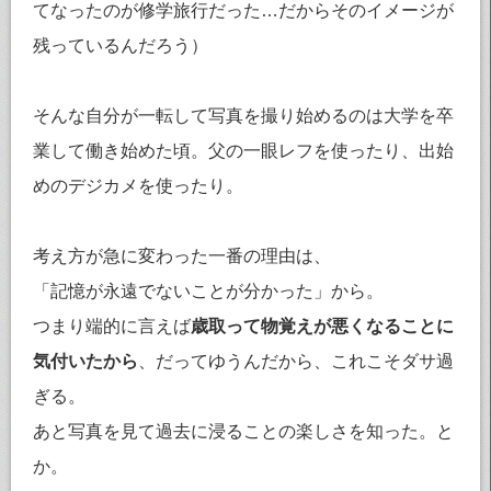
てなったのが修学旅行だった…だからそのイメージが
残っているんだろう）
そんな自分が一転して写真を撮り始めるのは大学を卒
業して働き始めた頃。父の一眼レフを使ったり、出始
めのデジカメを使ったり。
考え方が急に変わった一番の理由は、
「記憶が永遠でないことが分かった」から。
つまり端的に言えば
歳取って物覚えが悪くなることに
気付いたから
、だってゆうんだから、これこそダサ過
ぎる。
あと写真を見て過去に浸ることの楽しさを知った。と
か。