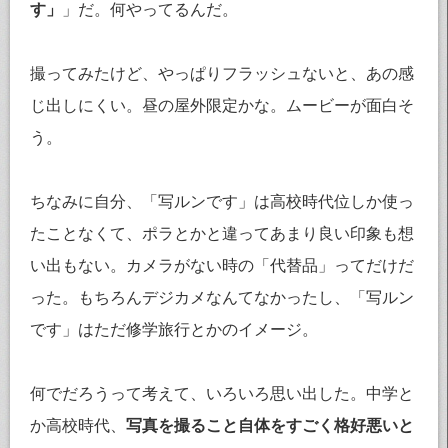
す」
」だ。何やってるんだ。
撮ってみたけど、やっぱりフラッシュないと、あの感
じ出しにくい。昼の屋外限定かな。ムービーが面白そ
う。
ちなみに自分、「写ルンです」は高校時代位しか使っ
たことなくて、ポラとかと違ってあまり良い印象も想
い出もない。カメラがない時の「代替品」ってだけだ
った。もちろんデジカメなんてなかったし、「写ルン
です」はただ修学旅行とかのイメージ。
何でだろうって考えて、いろいろ思い出した。中学と
か高校時代、
写真を撮ること自体をすごく格好悪いと