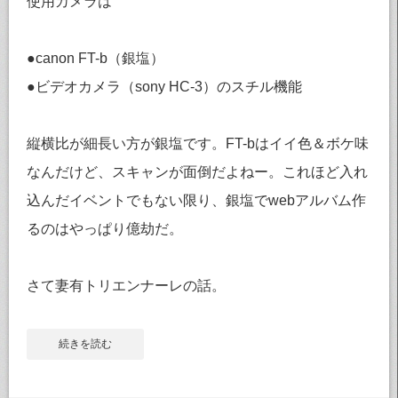
使用カメラは
●canon FT-b（銀塩）
●ビデオカメラ（sony HC-3）のスチル機能
縦横比が細長い方が銀塩です。FT-bはイイ色＆ボケ味
なんだけど、スキャンが面倒だよねー。これほど入れ
込んだイベントでもない限り、銀塩でwebアルバム作
るのはやっぱり億劫だ。
さて妻有トリエンナーレの話。
続きを読む