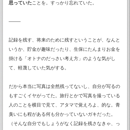
思っていた
ことを。すっかり忘れていた。
——–
記録を残す、将来のために残すということが、なんと
いうか、貯金が趣味だったり、生保にたんまりお金を
掛ける「オトナのだっさい考え方」のような気がし
て、軽蔑していた気がする。
だから本当に写真は全然残ってないし、自分が写るの
もすごくイヤがってた。旅行とかで写真を撮っている
人のことを横目で見て、アタマで覚えろよ、的な。青
臭いにも程がある何も分かっていないガキだった。
（そんな自分でもしょうがなく記録を残さなきゃ、っ