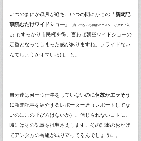
いつのまにか歳月が経ち、いつの間にかこの
「新聞記
事読むだけワイドショー」
（言ってないも同然のコメントがタマに入
もすっかり市民権を得、言わば朝昼ワイドショーの
る）
定番となってしまった感がありますね。プライドない
んでしょうかオマいらは、と。
.
自分達は何一つ仕事をしていないのに
何故かエラそう
に
新聞記事を紹介するレポーター達（レポートしてな
いのにこの呼び方はないか）。信じられないコトに、
時にはその記事を批判さえします。その記事のおかげ
でアンタ方の番組が成り立ってるんでしょうに。