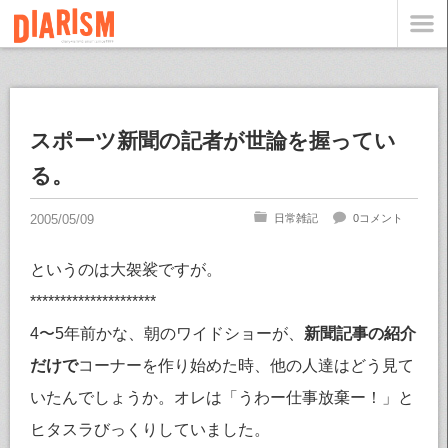
スポーツ新聞の記者が世論を握ってい
る。
日常雑記
0コメント
というのは大袈裟ですが。
*********************
4〜5年前かな、朝のワイドショーが、
新聞記事の紹介
だけで
コーナーを作り始めた時、他の人達はどう見て
いたんでしょうか。オレは「うわー仕事放棄ー！」と
ヒタスラびっくりしていました。