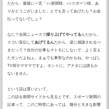
だから、最後に一言「○○新聞様、○○スポーツ様、あ
りがとうございました」とでも言ってあげたら？お金
払ってないでしょ？
なに？全国ニュースで
採り上げてやってる
んだから、
スゴい宣伝して
あげてるん
だから、逆に感謝されるべ
きだって？自分の仕事もマトモにしないで、よく言え
たモンだよねぇ。まぁでも事実なのかもね。やっぱし
TV局サマサマですよ。ホントに。アナタには誰もか
ないません。
という話は置いといて。
この話を新聞サイドから見るとです。スポーツ新聞の
記者って、このご時世にあっては、随分と大きな影響