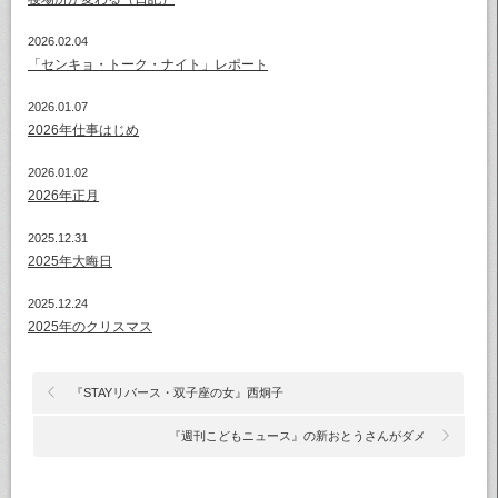
2026.02.04
「センキョ・トーク・ナイト」レポート
2026.01.07
2026年仕事はじめ
2026.01.02
2026年正月
2025.12.31
2025年大晦日
2025.12.24
2025年のクリスマス
『STAYリバース・双子座の女』西炯子
『週刊こどもニュース』の新おとうさんがダメ