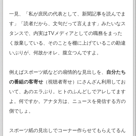
一見、「私が庶民の代表として、新聞記事を読んでま
す」「読者だから、文句だって言えます」みたいなス
タンスで、内実はTVメディアとしての職務をまった
く放棄している、そのことを棚に上げているこの勘違
いぶりが、何故かオレ、腹立つんですよ。
例えばスポーツ紙などの扇情的な見出しを、
自分たち
の番組の客寄せ
（視聴者寄せ）にさんざん利用してお
いて、あのエラぶり。ヒトのふんどしでアレしてます
よ。何ですか。アナタ方は、ニュースを発信する方の
側でしょ。
スポーツ紙の見出しでコーナー作らせてもらえてるん