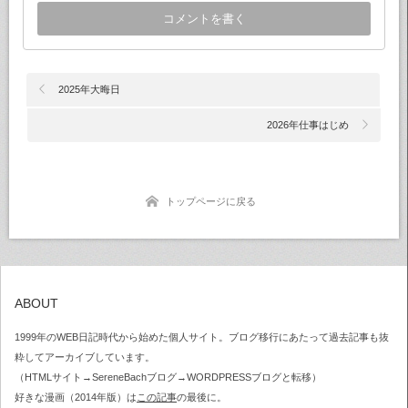
2025年大晦日
2026年仕事はじめ
トップページに戻る
ABOUT
1999年のWEB日記時代から始めた個人サイト。ブログ移行にあたって過去記事も抜
粋してアーカイブしています。
（HTMLサイト→SereneBachブログ→WORDPRESSブログと転移）
好きな漫画（2014年版）は
この記事
の最後に。