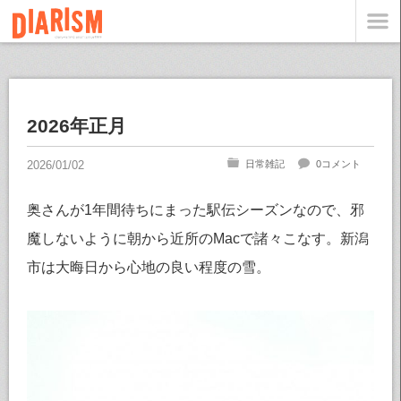
2026年正月
日常雑記
0コメント
奥さんが1年間待ちにまった駅伝シーズンなので、邪
魔しないように朝から近所のMacで諸々こなす。新潟
市は大晦日から心地の良い程度の雪。