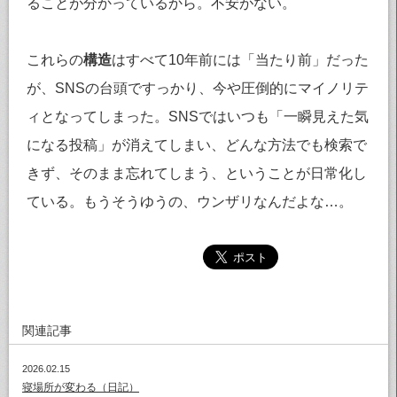
ることが分かっているから。不安がない。
これらの
構造
はすべて10年前には「当たり前」だった
が、SNSの台頭ですっかり、今や圧倒的にマイノリテ
ィとなってしまった。SNSではいつも「一瞬見えた気
になる投稿」が消えてしまい、どんな方法でも検索で
きず、そのまま忘れてしまう、ということが日常化し
ている。もうそうゆうの、ウンザリなんだよな…。
関連記事
2026.02.15
寝場所が変わる（日記）