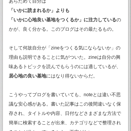
あらためて自分は
「いかに読まれるか」よりも
「いかに心地良い基地をつくるか」に注力している
の
かが、良く分かる。このブログはその最たるもの。
そして何故自分が「zineをつくる気にならないか」の
理由も説明できることに気がついた。zineは自分の興
味あるトピックを読んでもらうのには適しているが、
居心地の良い基地
にはなり得ないからだ。
こうやってブログを書いていても、noteとは違い不思
議な安心感がある。書いた記事はこの後間違いなく保
存され、タイトルや内容、日付などさまざまな方法で
簡単に検索することが出来、カテゴリなどで整理され