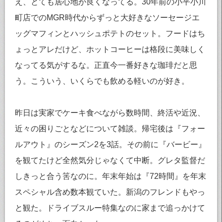
え、とても居心地が良くなってる。30年前の小平小川
町店でのMGR時代からずっと大好きなソーセージエ
ッグマフィンとハッシュポテトのセット。フードはち
ょっとアレだけど、ホットコーヒーは格段に美味しく
なってる気がするな。正直今一番好きな珈琲だと思
う。こういう、いくらでも飲める軽いのが好き。
昨日は実家でケーキ食べながら数時間、終活や近況、
近々の困りごとなどについて雑談。帰宅後は『フォー
ルアウト』のシーズン2を3話。その前に『バービー』
を観てたけど全然気分じゃなくて中断。グレタ監督だ
しきっと合う筈なのに。年末年始は『72時間』を年末
スペシャル含め数本観ていた。新潟のフレンドもやっ
と観た。ドライブスルー特集なのに家まで追っかけて