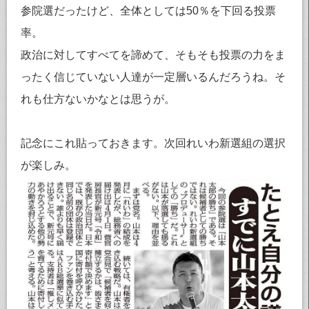
参院選だったけど、全体としては50％を下回る投票
率。
政治に対してすべてを諦めて、そもそも投票の力をま
ったく信じていない人達が一定層いるんだろうね。そ
れも仕方ないかなとは思うが。
記念にこれ貼っておきます。次回れいわ新選組の選択
が楽しみ。