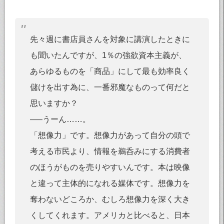
先々週に書店員さんを対象に講演したときに
も聞いたんですが、1％の強欲資本主義が、
あらゆるものを「商品」にして最も効率良く
儲けを出す為に、一番邪魔なものって何だと
思いますか？
—–うーん……。
「想像力」です。想像力があって自分の頭で
考える市民より、情報を鵜呑みにする消費者
のほうがものを売りやすいんです。本は映像
と違って主体的になれる媒体です。想像力を
奪わないどころか、むしろ想像力を深く大き
くしてくれます。アメリカと比べると、日本