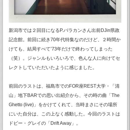
新潟市では２回目になるP.バラカンさん出前DJin県政
記念館。前回に続き70年代特集なのだけど、２時間か
けても、結局すべて’73年だけで終わってしまった
（笑）。ジャンルもいろいろで、色んな人に向けてセ
レクトしていただいたように感じました。
前回のラストは、福島市でのFOR座REST大学・「清
山」地下BARでの思い出紹介から、その時の曲「The
Ghetto (live)」をかけてくれて、当時まさにその場所
にいた自分は、この上なく感動した。今回のラストは
ドビー・グレイの「Drift Away」。