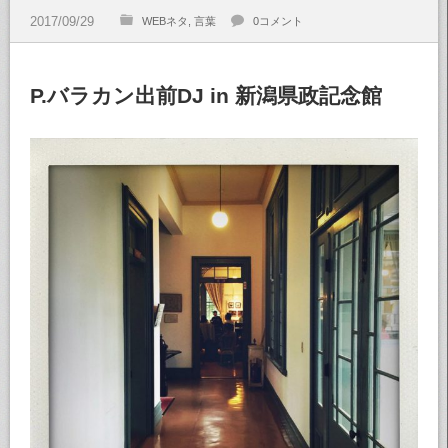
WEBネタ
言葉
0コメント
P.バラカン出前DJ in 新潟県政記念館