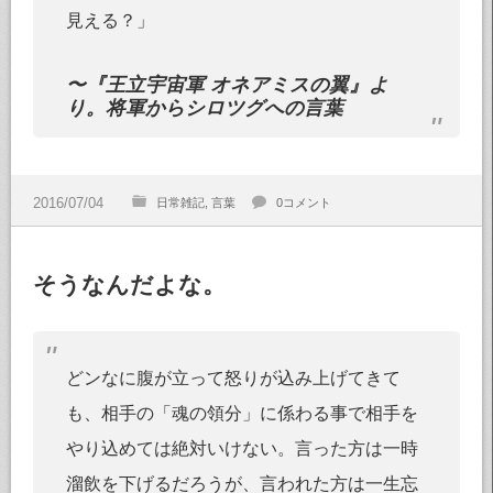
見える？」
〜『王立宇宙軍 オネアミスの翼』よ
り。将軍からシロツグへの言葉
日常雑記
言葉
0コメント
そうなんだよな。
どンなに腹が立って怒りが込み上げてきて
も、相手の「魂の領分」に係わる事で相手を
やり込めては絶対いけない。言った方は一時
溜飲を下げるだろうが、言われた方は一生忘