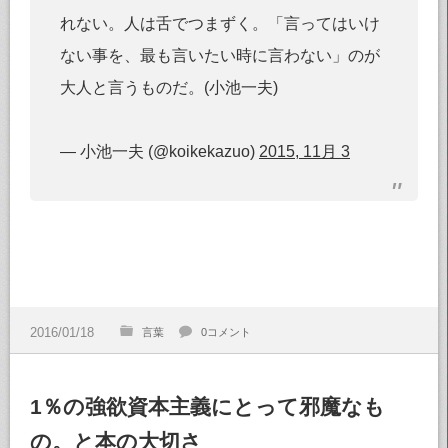
れない。人は舌でつまずく。「言ってはいけ
ない事を、最も言いたい時に言わない」のが
大人と言うものだ。(小池一夫)
— 小池一夫 (@koikekazuo)
2015, 11月 3
言葉
0コメント
1％の強欲資本主義にとって邪魔なも
の。と本の大切さ