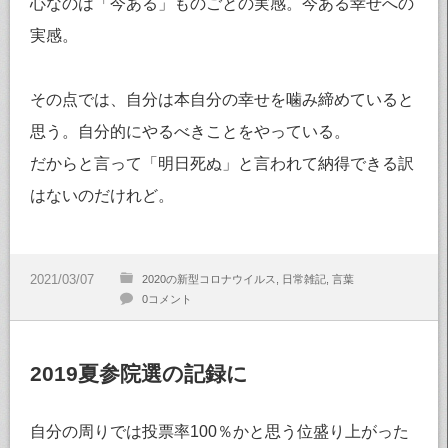
心なのは「今ある」ものごとの実感。今ある幸せへの
実感。
その点では、自分は本自分の幸せを噛み締めていると
思う。自分的にやるべきことをやっている。
だからと言って「明日死ぬ」と言われて納得できる訳
はないのだけれど。
2020の新型コロナウイルス
日常雑記
言葉
0コメント
2019夏参院選の記録に
自分の周りでは投票率100％かと思う位盛り上がった