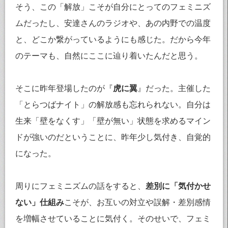
そう、この「解放」こそが自分にとってのフェミニズ
ムだったし、安達さんのラジオや、あの内野での温度
と、どこか繋がっているようにも感じた。だから今年
のテーマも、自然にここに辿り着いたんだと思う。
そこに昨年登場したのが『
虎に翼
』だった。主催した
「とらつばナイト」の解放感も忘れられない。自分は
生来「壁をなくす」「壁が無い」状態を求めるマイン
ドが強いのだということに、昨年少し気付き、自覚的
になった。
周りにフェミニズムの話をすると、
差別に「気付かせ
ない」仕組み
こそが、お互いの対立や誤解・差別感情
を増幅させていることに気付く。そのせいで、フェミ