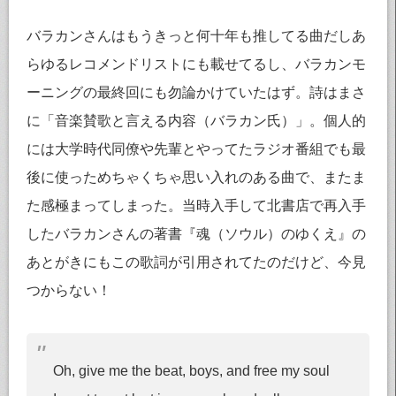
バラカンさんはもうきっと何十年も推してる曲だしあ
らゆるレコメンドリストにも載せてるし、バラカンモ
ーニングの最終回にも勿論かけていたはず。詩はまさ
に「音楽賛歌と言える内容（バラカン氏）」。個人的
には大学時代同僚や先輩とやってたラジオ番組でも最
後に使っためちゃくちゃ思い入れのある曲で、またま
た感極まってしまった。当時入手して北書店で再入手
したバラカンさんの著書『魂（ソウル）のゆくえ』の
あとがきにもこの歌詞が引用されてたのだけど、今見
つからない！
Oh, give me the beat, boys, and free my soul