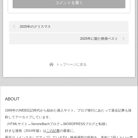
2025年のクリスマス
2025年に観た映画ベスト
トップページに戻る
ABOUT
1999年のWEB日記時代から始めた個人サイト。ブログ移行にあたって過去記事も抜
粋してアーカイブしています。
（HTMLサイト→SereneBachブログ→WORDPRESSブログと転移）
好きな漫画（2014年版）は
この記事
の最後に。
最近は（
インスタ
）でアップしているTV・映画感想の投稿を、半年に1回くらい一気