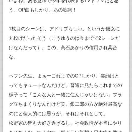
いよね。ある意味で今年を代表するTVドラマだと思
う。OP曲もしかり。あの歌詞！
1枚目のシーンは、アドリブらしい。というか彼女に
丸投げだったそう（こうゆうのは今までで2シーンだ
けなんだって）。この、高石あかりの信用され具合
な。
ヘブン先生、まぁーこれまでのOPしかり、笑顔はと
ってもキュートなんだけど、普通に見たらこれまでの
様子って「こんな人と一緒に住んじゃいけない」フラ
グ立ちまくりなんだけど笑。銀二郎の方が絶対最高な
のにと個人的には思うが、それはそれとして。
松野家の皆も大好き過ぎるし、社会政情が本当にやり