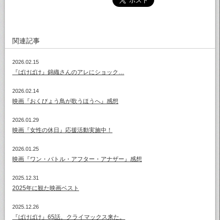
関連記事
2026.02.15
『ばけばけ』錦織さんのアレにショック…
2026.02.14
映画『おくびょう鳥が歌うほうへ』感想
2026.01.29
映画『女性の休日』応援活動実施中！
2026.01.25
映画『ワン・バトル・アフター・アナザー』感想
2025.12.31
2025年に観た映画ベスト
2025.12.26
『ばけばけ』65話。クライマックス来た。