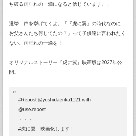
ち破る雨垂れの一滴になると信じています。」
選挙、声を挙げてくよ。「『虎に翼』の時代なのに、
お父さんたち何してたの？」って子供達に言われたく
ない。雨垂れの一滴を！
オリジナルストーリー『虎に翼』映画版は2027年公
開。
#Repost @yoshidaerika1121 with
@use.repost
・・・
#虎に翼 映画化します！