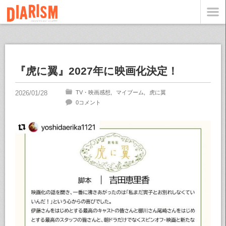
『虎に翼』2027年に映画化決定！
TV・映画感想
マイブーム
虎に翼
0コメント