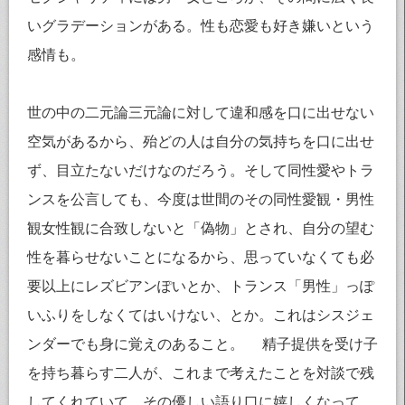
いグラデーションがある。性も恋愛も好き嫌いという
感情も。
世の中の二元論三元論に対して違和感を口に出せない
空気があるから、殆どの人は自分の気持ちを口に出せ
ず、目立たないだけなのだろう。そして同性愛やトラ
ンスを公言しても、今度は世間のその同性愛観・男性
観女性観に合致しないと「偽物」とされ、自分の望む
性を暮らせないことになるから、思っていなくても必
要以上にレズビアンぽいとか、トランス「男性」っぽ
いふりをしなくてはいけない、とか。これはシスジェ
ンダーでも身に覚えのあること。 精子提供を受け子
を持ち暮らす二人が、これまで考えたことを対談で残
してくれていて、その優しい語り口に嬉しくなって、