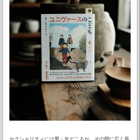
セクシャリティには男・女どころか、その間に広く長