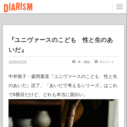
『ユニヴァースのこども 性と生のあ
いだ』
本・雑誌
0コメント
中井敦子・森岡素直『ユニヴァースのこども 性と生
のあいだ』読了。「あいだで考えるシリーズ」はこれ
で6冊目だけど、どれも本当に面白い。