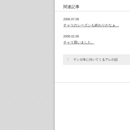
関連記事
2006.07.09
チャリのシーズンも終わりかなぁ…
2006.02.06
チャリ買いました。
マンガ本に付いてくるアレの話