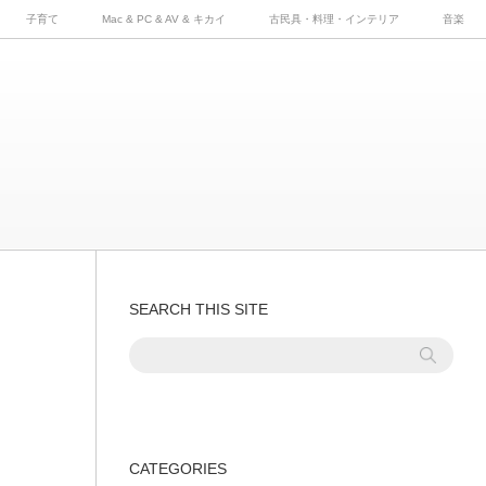
子育て
Mac & PC & AV & キカイ
古民具・料理・インテリア
音楽
SEARCH THIS SITE
CATEGORIES