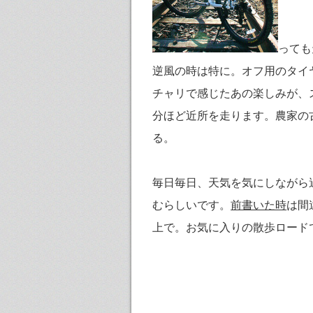
っても
逆風の時は特に。オフ用のタイ
チャリで感じたあの楽しみが、
分ほど近所を走ります。農家の
る。
毎日毎日、天気を気にしながら過
むらしいです。
前書いた時
は間
上で。お気に入りの散歩ロード