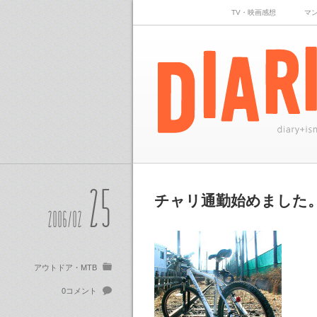
TV・映画感想
マ
25
チャリ通勤始めました
2006/02
アウトドア・MTB
0コメント