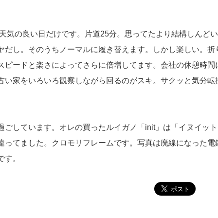
天気の良い日だけです。片道25分。思ってたより結構しんど
ヤだし。そのうちノーマルに履き替えます。しかし楽しい。折
スピードと楽さによってさらに倍増してます。会社の休憩時間に
古い家をいろいろ観察しながら回るのがスキ。サクッと気分転
ごしています。オレの買ったルイガノ「init」は「イヌイッ
違ってました。クロモリフレームです。写真は廃線になった電
です。