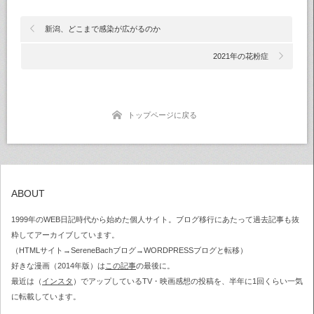
新潟、どこまで感染が広がるのか
2021年の花粉症
トップページに戻る
ABOUT
1999年のWEB日記時代から始めた個人サイト。ブログ移行にあたって過去記事も抜
粋してアーカイブしています。
（HTMLサイト→SereneBachブログ→WORDPRESSブログと転移）
好きな漫画（2014年版）は
この記事
の最後に。
最近は（
インスタ
）でアップしているTV・映画感想の投稿を、半年に1回くらい一気
に転載しています。