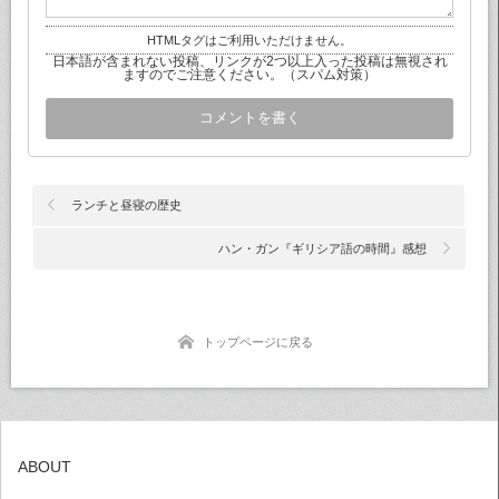
HTMLタグはご利用いただけません。
日本語が含まれない投稿、リンクが2つ以上入った投稿は無視され
ますのでご注意ください。（スパム対策）
ランチと昼寝の歴史
ハン・ガン『ギリシア語の時間』感想
トップページに戻る
ABOUT