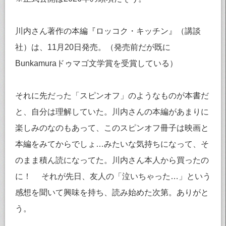
川内さん著作の本編『ロッコク・キッチン』（講談
社）は、11月20日発売。（発売前だが既に
Bunkamuraドゥマゴ文学賞を受賞している）
それに先だった「スピンオフ」のようなものが本書だ
と、自分は理解していた。川内さんの本編があまりに
楽しみのなのもあって、このスピンオフ冊子は映画と
本編をみてからでしょ…みたいな気持ちになって、そ
のまま積ん読になってた。川内さん本人から買ったの
に！ それが先日、友人の「泣いちゃった…」という
感想を聞いて興味を持ち、読み始めた次第。ありがと
う。