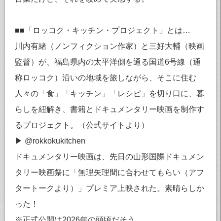
■■「ロッコク・キッチン・プロジェクト」とは…
川内有緒（ノンフィクション作家）と三好大輔（映画
監督）が、福島県内の太平洋側を通る国道6号線（通
称ロッコク）沿いの地域を旅しながら、そこに住む
人々の「食」「キッチン」「レシピ」を切り口に、暮
らしを紐解き、書籍とドキュメンタリー映画を制作す
るプロジェクト。（公式サイトより）
▶ @rokkokukitchen
ドキュメンタリー映画は、先日の山形国際ドキュメン
タリー映画祭に「無理矢理間に合わせてもらい（アフ
タートークより）」プレミア上映された。素晴らしか
った！
※正式公開は2026年の頭頃だそう。