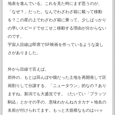
地表を進んでいる。これを見た時にまず思うのが、
「なぜ？」だった。なんでわざわざ箱に載って移動
を？この星の上でわざわざ箱に乗って、少しばっかり
の早いスピードでせこせこ移動する理由が分からない
のです。
宇宙人目線は即席でSF映画を作っているような楽し
さがありました。
外から目線で言えば。
郊外の、もとは田んぼや畑だった土地を再開発して区
画割りして分譲する、「ニュータウン」的なの？あり
ますね。新潟でも大盛況です。（たいてい「プラッツ
駒込」とかその手の、意味わかんねカタカナ＋地名の
名前が付けられてます。もっと大規模なものは○○ヶ