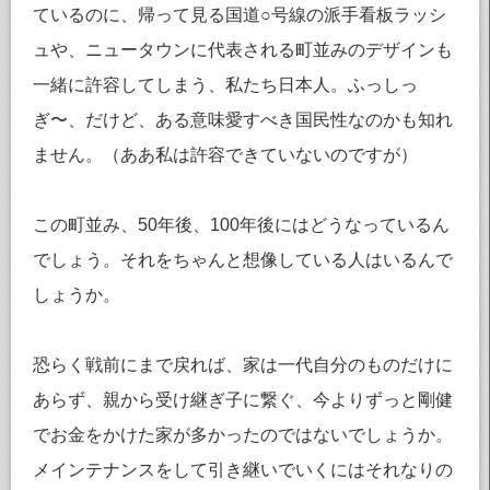
ているのに、帰って見る国道○号線の派手看板ラッシ
ュや、ニュータウンに代表される町並みのデザインも
一緒に許容してしまう、私たち日本人。ふっしっ
ぎ〜、だけど、ある意味愛すべき国民性なのかも知れ
ません。（ああ私は許容できていないのですが）
この町並み、50年後、100年後にはどうなっているん
でしょう。それをちゃんと想像している人はいるんで
しょうか。
恐らく戦前にまで戻れば、家は一代自分のものだけに
あらず、親から受け継ぎ子に繋ぐ、今よりずっと剛健
でお金をかけた家が多かったのではないでしょうか。
メインテナンスをして引き継いでいくにはそれなりの