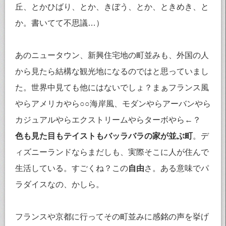
丘、とかひばり、とか、きぼう、とか、ときめき、と
か。書いてて不思議…）
あのニュータウン、新興住宅地の町並みも、外国の人
から見たら結構な観光地になるのではと思っていまし
た。世界中見ても他にはないでしょ？まぁフランス風
やらアメリカやら○○海岸風、モダンやらアーバンやら
カジュアルやらエクストリームやらターボやら←？
色も見た目もテイストもバッラバラの家が並ぶ町
。デ
ィズニーランドならまだしも、実際そこに人が住んで
生活している。すごくね？この
自由
さ。ある意味でパ
ラダイスなの、かしら。
フランスや京都に行ってその町並みに感銘の声を挙げ