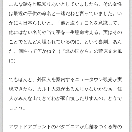
こんな話を昨晩知りあいとしていましたら、その女性
は最近の子供の命名と一緒だねと言っていました。い
かにも日本らしいと。「他と違う」ことを意識して、
他にはない名前や当て字を一生懸命考える。実はその
ことでどんどん埋もれているのに、という喜劇。あん
た、個性って何かね？（
『北の国から』の菅原文太風
に）
でもほんと、外国人を案内するニュータウン観光が実
現できたら、カルト人気が出るんじゃないかなぁ。住
人がみんな出てきてわが家自慢したりすんの。どうで
しょう。
アウトドアブランドのパタゴニアが店舗をつくる際の