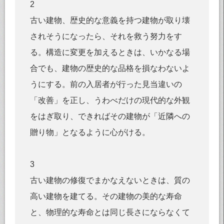
2
古い建物、歴史的な意義を持つ建物が取り壊
されそうになったら、それを救う努力をす
る。構造に変更を加えるときは、いかなる場
合でも、建物の歴史的な品格を損なわないよ
うにする。前の入居者が行った見当違いの
「改善」を正し、うわべだけの現代的な外観
をはぎ取り、できればその建物が「近隣への
贈り物」となるように心がける。
3
古い建物の修復でまかなえないときは、質の
高い建物を建てる。その建物の美的な寿命
と、物理的な寿命とは同じ長さにならなくて